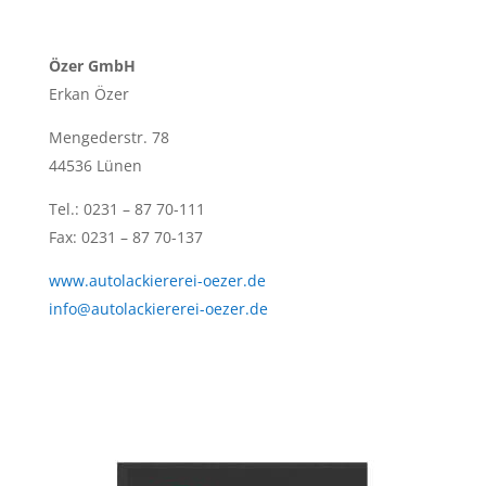
Özer GmbH
Erkan Özer
Mengederstr. 78
44536 Lünen
Tel.: 0231 – 87 70-111
Fax: 0231 – 87 70-137
www.autolackiererei-oezer.de
info@autolackiererei-oezer.de