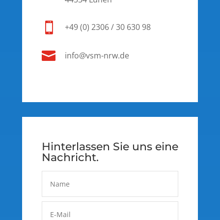

+49 (0) 2306 / 30 630 98

info@vsm-nrw.de
Hinterlassen Sie uns eine
Nachricht.