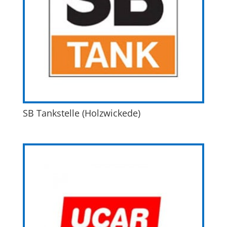
SB Tankstelle (Holzwickede)