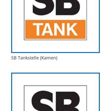
SB Tankstelle (Kamen)