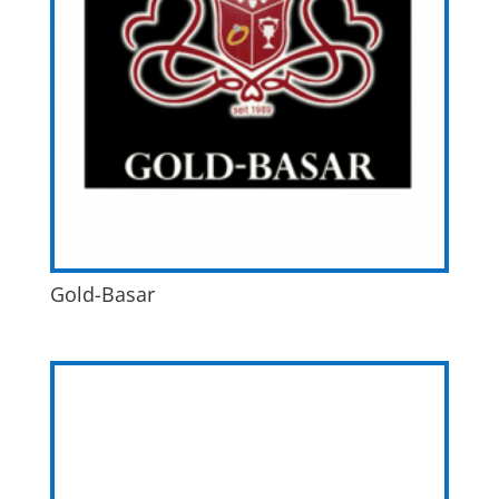
Gold-Basar