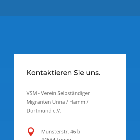
Kontaktieren Sie uns.
VSM - Verein Selbständiger
Migranten Unna / Hamm /
Dortmund e.V.

Münsterstr. 46 b
44534 Lünen