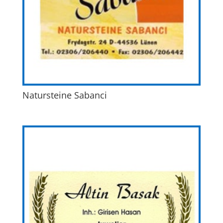
Natursteine Sabanci