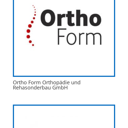
Ortho Form Orthopädie und
Rehasonderbau GmbH