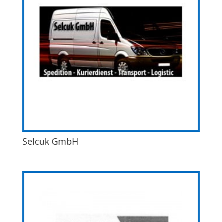
Selcuk GmbH