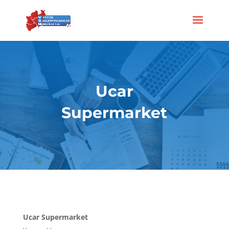
Ucar
Supermarket
Ucar Supermarket