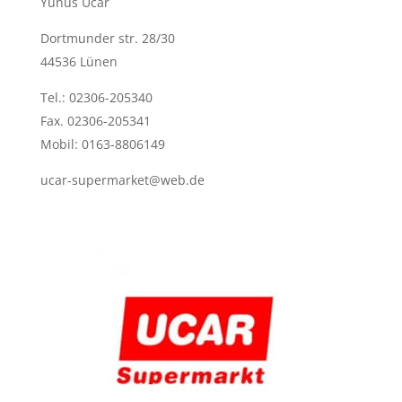
Yunus Ucar
Dortmunder str. 28/30
44536 Lünen
Tel.: 02306-205340
Fax. 02306-205341
Mobil: 0163-8806149
ucar-supermarket@web.de