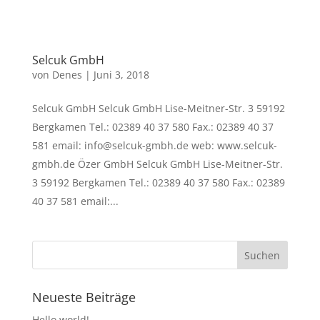
Selcuk GmbH
von
Denes
|
Juni 3, 2018
Selcuk GmbH Selcuk GmbH Lise-Meitner-Str. 3 59192
Bergkamen Tel.: 02389 40 37 580 Fax.: 02389 40 37
581 email: info@selcuk-gmbh.de web: www.selcuk-
gmbh.de Özer GmbH Selcuk GmbH Lise-Meitner-Str.
3 59192 Bergkamen Tel.: 02389 40 37 580 Fax.: 02389
40 37 581 email:...
Neueste Beiträge
Hello world!